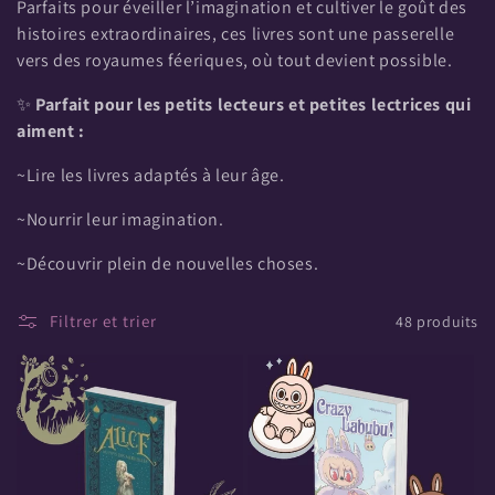
o
Parfaits pour éveiller l’imagination et cultiver le goût des
histoires extraordinaires, ces livres sont une passerelle
n
vers des royaumes féeriques, où tout devient possible.
:
✨
Parfait pour les petits lecteurs et petites lectrices qui
aiment :
~Lire les livres adaptés à leur âge.
~Nourrir leur imagination.
~Découvrir plein de nouvelles choses.
Filtrer et trier
48 produits