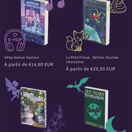
KPop Demon Hunters
Le Petit Prince - Édition illustrée
interactive
Prix
À partir de €14,90 EUR
Prix
À partir de €29,90 EUR
habituel
habituel