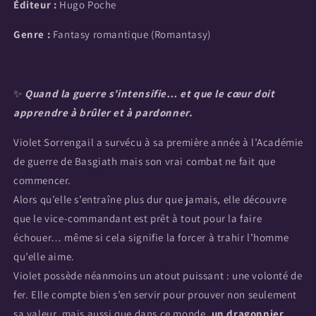
Éditeur :
Hugo Poche
Genre :
Fantasy romantique (Romantasy)
✨
Quand la guerre s’intensifie… et que le cœur doit
apprendre à brûler et à pardonner.
Violet Sorrengail a survécu à sa première année à l’Académie
de guerre de Basgiath mais son vrai combat ne fait que
commencer.
Alors qu’elle s’entraîne plus dur que jamais, elle découvre
que le vice-commandant est prêt à tout pour la faire
échouer… même si cela signifie la forcer à trahir l’homme
qu’elle aime.
Violet possède néanmoins un atout puissant : une volonté de
fer. Elle compte bien s’en servir pour prouver non seulement
sa valeur, mais aussi que dans ce monde,
un dragonnier