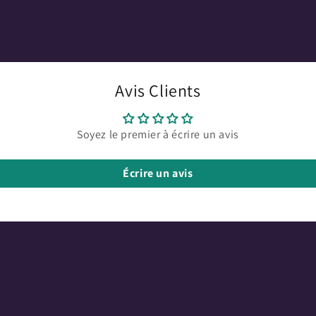
Avis Clients
Soyez le premier à écrire un avis
Écrire un avis