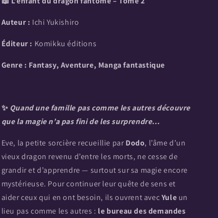
📖 L’enfant du dragon fantôme – Tome 2
Auteur :
Ichi Yukishiro
Éditeur :
Komikku éditions
Genre : Fantasy, Aventure, Manga fantastique
✨
Quand une famille pas comme les autres découvre
que la magie n’a pas fini de les surprendre…
Eve, la petite sorcière recueillie par
Dodo
, l’âme d’un
vieux dragon revenu d’entre les morts, ne cesse de
grandir et d’apprendre — surtout sur sa magie encore
mystérieuse. Pour continuer leur quête de sens et
aider ceux qui en ont besoin, ils ouvrent avec
Yule
un
lieu pas comme les autres :
le bureau des demandes