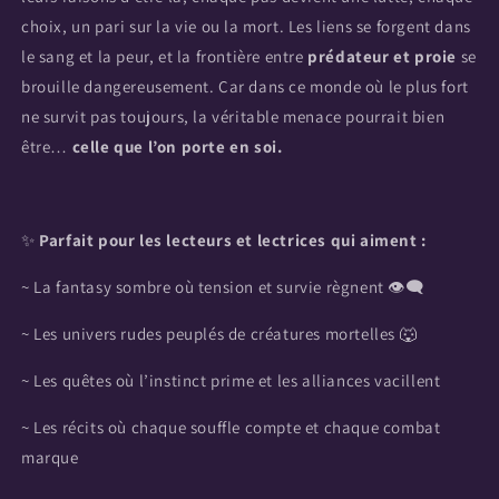
choix, un pari sur la vie ou la mort. Les liens se forgent dans
le sang et la peur, et la frontière entre
prédateur et proie
se
brouille dangereusement. Car dans ce monde où le plus fort
ne survit pas toujours, la véritable menace pourrait bien
être…
celle que l’on porte en soi.
✨
Parfait pour les lecteurs et lectrices qui aiment :
~ La fantasy sombre où tension et survie règnent 👁️🗨️
~ Les univers rudes peuplés de créatures mortelles 🐺
~ Les quêtes où l’instinct prime et les alliances vacillent
~ Les récits où chaque souffle compte et chaque combat
marque