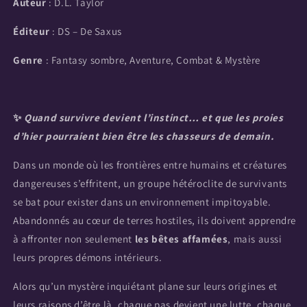
Auteur
: D.L. Taylor
Éditeur
: DS – De Saxus
Genre
: Fantasy sombre, Aventure, Combat & Mystère
✨
Quand survivre devient l’instinct… et que les proies
d’hier pourraient bien être les chasseurs de demain.
Dans un monde où les frontières entre humains et créatures
dangereuses s’effritent, un groupe hétéroclite de survivants
se bat pour exister dans un environnement impitoyable.
Abandonnés au cœur de terres hostiles, ils doivent apprendre
à affronter non seulement
les bêtes affamées
, mais aussi
leurs propres démons intérieurs.
Alors qu’un mystère inquiétant plane sur leurs origines et
leurs raisons d’être là, chaque pas devient une lutte, chaque