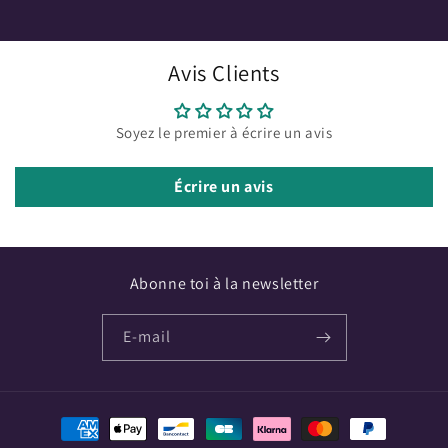
Avis Clients
Soyez le premier à écrire un avis
Écrire un avis
Abonne toi à la newsletter
E-mail
Moyens
de